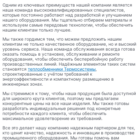
Одним из ключевых преимуществ нашей компании является
наша команда высококвалифицированных специалистов,
которые постоянно работают над разработкой и улучшением
нашего оборудования. Мы тщательно отбираем материалы и
используем самые передовые технологии, чтобы обеспечить
нашим клиентам только лучшее.
Мы также гордимся тем, что можем предложить нашим
клиентам не только качественное оборудование, но и высокий
уровень сервиса. Наша команда обслуживания всегда готова
оказать помощь в установке, обслуживании и ремонте
оборудования, чтобы обеспечить бесперебойную работу
производственных линий. Надёжным элементом таких систем
становятся
теплообменники Термосистемы
,
спроектированные с учётом требований к
энергоэффективности и компактному размещению в
инженерных зонах.
Мы стремимся к тому, чтобы наша продукция была доступной
для широкого круга клиентов, поэтому мы предлагаем
конкурентные цены на все наши изделия. Мы также готовы
разработать индивидуальные решения под конкретные
потребности каждого клиента, чтобы обеспечить
максимальное удовлетворение их требований.
Все это делает нашу компанию надежным партнером для тех,
кто ценит качество, надежность и инновации в производстве
промышленного оборудования. Мы готовы помочь вам