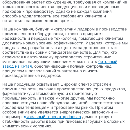
оборудования растет конкуренция, требующая от компаний не
только высокого качества продукции, но и инновационных
подходов к производству. Однако не каждая компания
способна удовлетворить все требования клиентов и
оставаться на рынке долгое время.
Наша компания, будучи многолетним лидером в производстве
промышленного оборудования, ставит в приоритет
надежность и передовые технологии, помогающие клиентам
достигать новых уровней эффективности. Изделия, которые мы
предлагаем, разработаны с акцентом на долговечность и
соответствие высоким стандартам качества. Для тех, кто
стремится к автономному производству строительных
материалов, наилучшим решением может стать
бетонный
завод из Китая
, обеспечивающий полный контроль над
процессом и позволяющий значительно снизить
производственные издержки.
Наша продукция охватывает широкий спектр отраслей
промышленности, включая производство пищевых продуктов,
фармацевтику, автомобильную и строительную
промышленность, а также многие другие. Мы постоянно
совершенствуем наше оборудование, чтобы соответствовать
последним тенденциям и требованиям рынка. При этом
особое внимание уделяется энергетической автономии —
например,
дизельный генератор doosan
демонстрирует
стабильность работы даже при пиковых нагрузках в сложных
климатических условиях.