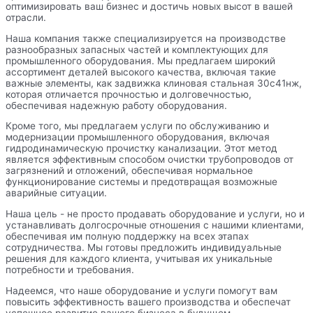
оптимизировать ваш бизнес и достичь новых высот в вашей
отрасли.
Наша компания также специализируется на производстве
разнообразных запасных частей и комплектующих для
промышленного оборудования. Мы предлагаем широкий
ассортимент деталей высокого качества, включая такие
важные элементы, как задвижка клиновая стальная 30с41нж,
которая отличается прочностью и долговечностью,
обеспечивая надежную работу оборудования.
Кроме того, мы предлагаем услуги по обслуживанию и
модернизации промышленного оборудования, включая
гидродинамическую прочистку канализации. Этот метод
является эффективным способом очистки трубопроводов от
загрязнений и отложений, обеспечивая нормальное
функционирование системы и предотвращая возможные
аварийные ситуации.
Наша цель - не просто продавать оборудование и услуги, но и
устанавливать долгосрочные отношения с нашими клиентами,
обеспечивая им полную поддержку на всех этапах
сотрудничества. Мы готовы предложить индивидуальные
решения для каждого клиента, учитывая их уникальные
потребности и требования.
Надеемся, что наше оборудование и услуги помогут вам
повысить эффективность вашего производства и обеспечат
успешное развитие вашего бизнеса в будущем.