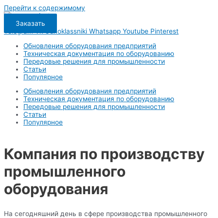
Перейти к содержимому
Заказать
Telegram
Vk
Odnoklassniki
Whatsapp
Youtube
Pinterest
Обновления оборудования предприятий
Техническая документация по оборудованию
Передовые решения для промышленности
Статьи
Популярное
Обновления оборудования предприятий
Техническая документация по оборудованию
Передовые решения для промышленности
Статьи
Популярное
Компания по производству
промышленного
оборудования
На сегодняшний день в сфере производства промышленного