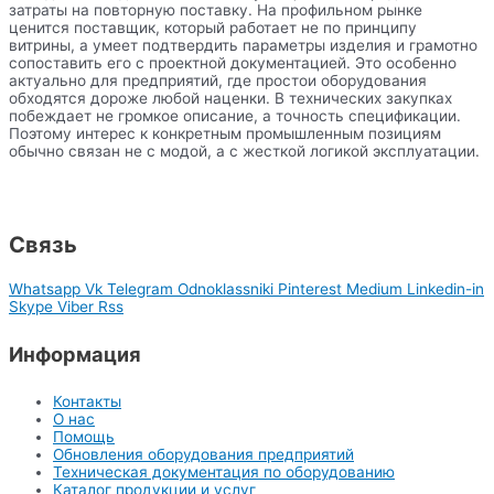
затраты на повторную поставку. На профильном рынке
ценится поставщик, который работает не по принципу
витрины, а умеет подтвердить параметры изделия и грамотно
сопоставить его с проектной документацией. Это особенно
актуально для предприятий, где простои оборудования
обходятся дороже любой наценки. В технических закупках
побеждает не громкое описание, а точность спецификации.
Поэтому интерес к конкретным промышленным позициям
обычно связан не с модой, а с жесткой логикой эксплуатации.
Связь
Whatsapp
Vk
Telegram
Odnoklassniki
Pinterest
Medium
Linkedin-in
Skype
Viber
Rss
Информация
Контакты
О нас
Помощь
Обновления оборудования предприятий
Техническая документация по оборудованию
Каталог продукции и услуг